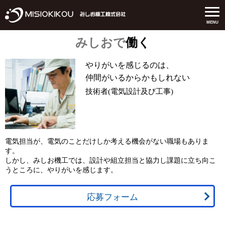
MENU
みしおで
働く
やりがいを感じるのは、
仲間がいるからかもしれない
技術者(電気設計及び工事)
電気担当が、電気のことだけしか考える機会がない職場もありま
す。
しかし、みしお機工では、設計や組立担当と協力し課題に立ち向こ
うところに、やりがいを感じます。
応募フォーム