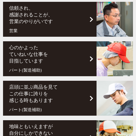
信頼され、
感謝されることが、
営業のやりがいです
営業
心のかよった
ていねいな仕事を
目指しています
パート(製造補助)
店頭に並ぶ商品を見て
この仕事に誇りを
感じる時もあります
パート(製造補助)
地味ともいえますが
自分にしかできない