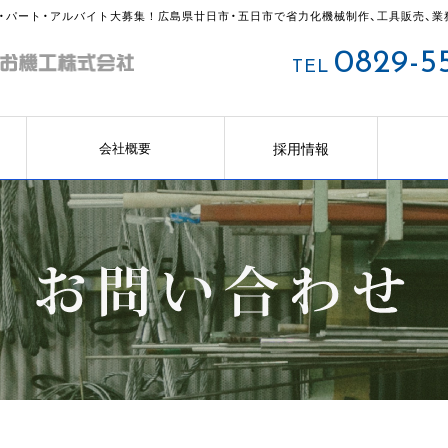
・パート・アルバイト大募集！広島県廿日市・五日市で省力化機械制作、工具販売、業
0829-55
TEL
採用情報
会社概要