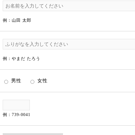
例：山田 太郎
例：やまだ たろう
男性
女性
例：739-0041