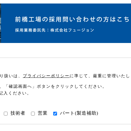
り扱いは、
プライバシーポリシー
に準じて、厳重に管理いたし
、「確認画面へ」ボタンをクリックしてください。
記入ください。
技術者
営業
パート(製造補助)