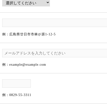
例：広島県廿日市市林が原1-12-5
例：example@example.com
例：0829-55-3311